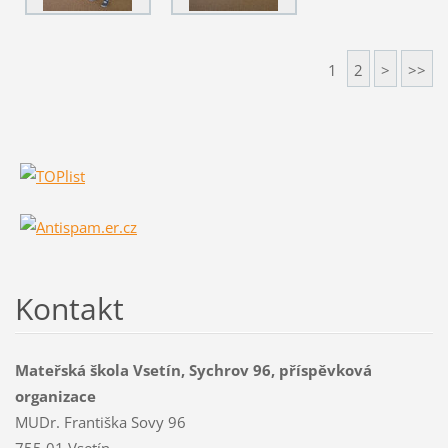
1
2
>
>>
Kontakt
Mateřská škola Vsetín, Sychrov 96, příspěvková
organizace
MUDr. Františka Sovy 96
755 01 Vsetín