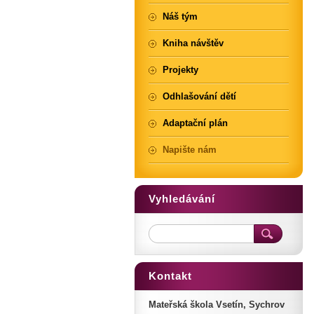
Náš tým
Kniha návštěv
Projekty
Odhlašování dětí
Adaptační plán
Napište nám
Vyhledávání
Kontakt
Mateřská škola Vsetín, Sychrov