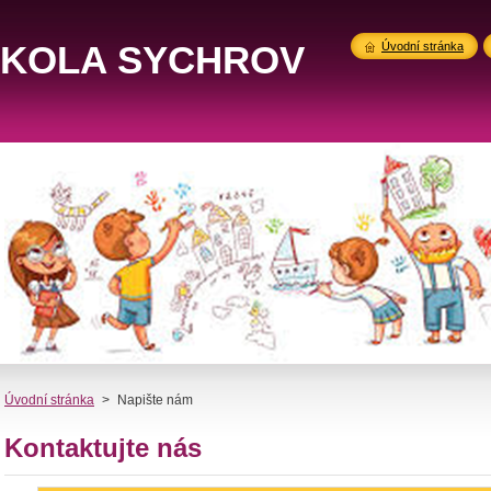
ŠKOLA SYCHROV
Úvodní stránka
Úvodní stránka
>
Napište nám
Kontaktujte nás