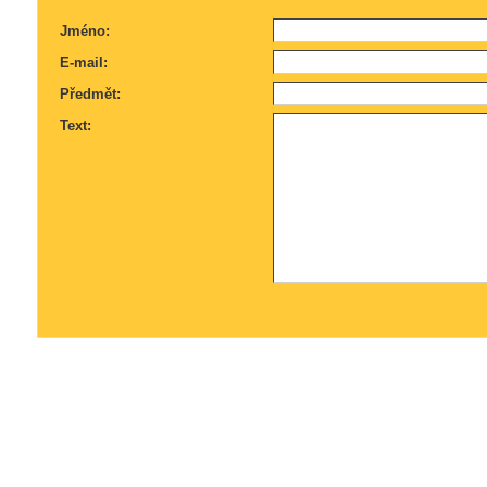
Jméno:
E-mail:
Předmět:
Text: