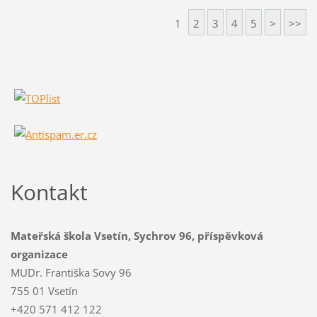
1
2
3
4
5
>
>>
Kontakt
Mateřská škola Vsetín, Sychrov 96, příspěvková
organizace
MUDr. Františka Sovy 96
755 01 Vsetín
+420 571 412 122