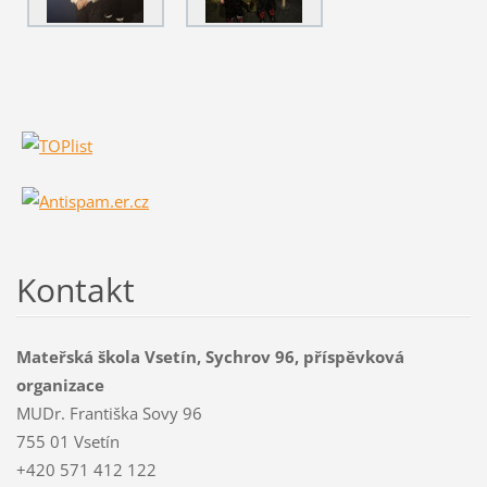
Kontakt
Mateřská škola Vsetín, Sychrov 96, příspěvková
organizace
MUDr. Františka Sovy 96
755 01 Vsetín
+420 571 412 122