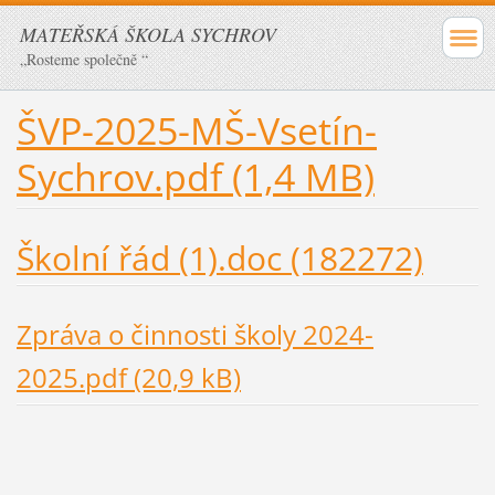
MATEŘSKÁ ŠKOLA SYCHROV
„Rosteme společně “
ŠVP-2025-MŠ-Vsetín-
Sychrov.pdf (1,4 MB)
Školní řád (1).doc (182272)
Zpráva o činnosti školy 2024-
2025.pdf (20,9 kB)