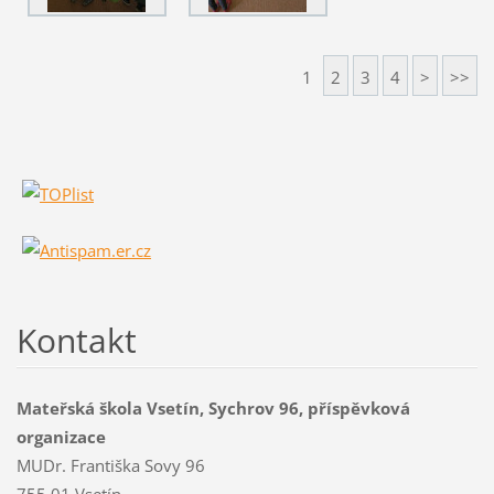
1
2
3
4
>
>>
Kontakt
Mateřská škola Vsetín, Sychrov 96, příspěvková
organizace
MUDr. Františka Sovy 96
755 01 Vsetín