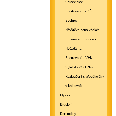
Čarodejnice
Sportování na ZŠ
Sychrov
Návštěva pana včelaře
Pozorování Slunce -
Hvězdárna
Sportování s VHK
Výlet do ZOO Zlín
Rozloučení s předškoláky
v knihovně
Myšky
Bruslení
Den rodiny