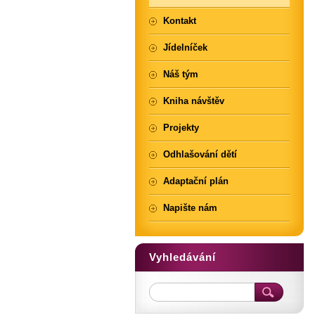
Kontakt
Jídelníček
Náš tým
Kniha návštěv
Projekty
Odhlašování dětí
Adaptační plán
Napište nám
Vyhledávání