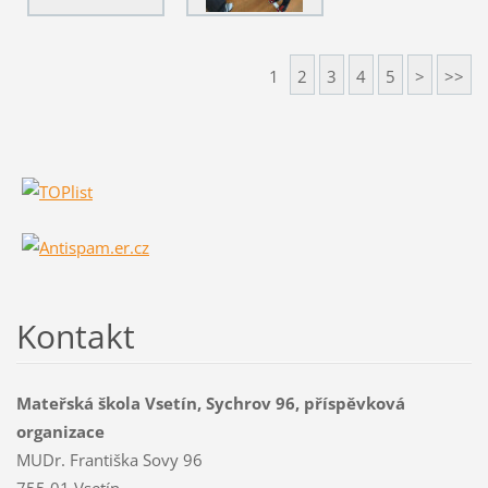
1
2
3
4
5
>
>>
Kontakt
Mateřská škola Vsetín, Sychrov 96, příspěvková
organizace
MUDr. Františka Sovy 96
755 01 Vsetín