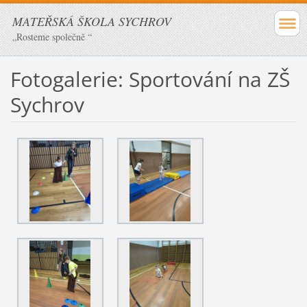
MATEŘSKÁ ŠKOLA SYCHROV
„Rosteme společně “
Fotogalerie: Sportování na ZŠ
Sychrov