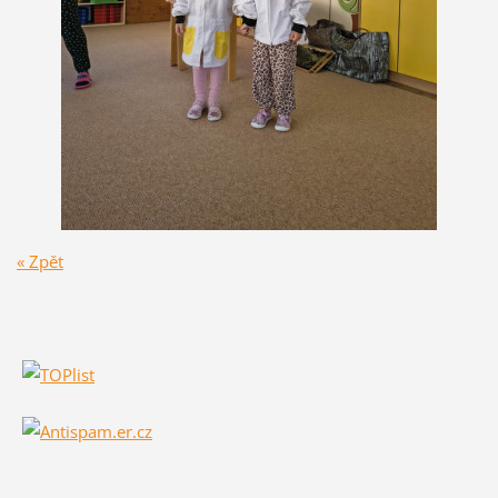
« Zpět