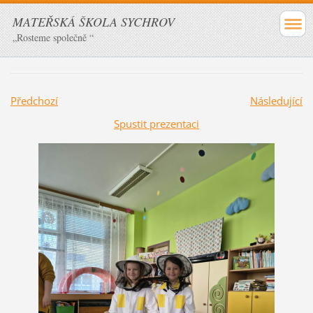
MATEŘSKÁ ŠKOLA SYCHROV
„Rosteme společně “
Předchozí
Následující
Spustit prezentaci