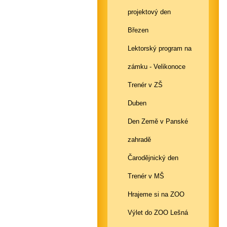
projektový den
Březen
Lektorský program na
zámku - Velikonoce
Trenér v ZŠ
Duben
Den Země v Panské
zahradě
Čarodějnický den
Trenér v MŠ
Hrajeme si na ZOO
Výlet do ZOO Lešná