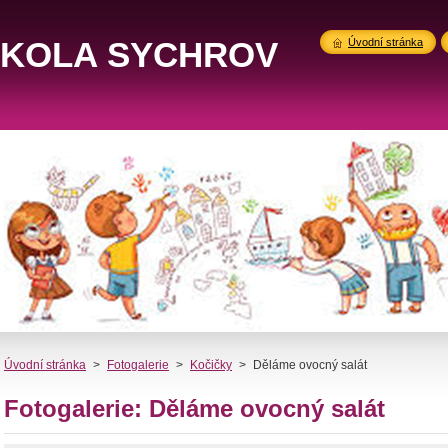
ŠKOLA SYCHROV
Úvodní stránka
Úvodní stránka
>
Fotogalerie
>
Kočičky
>
Děláme ovocný salát
Fotogalerie: Děláme ovocný salát