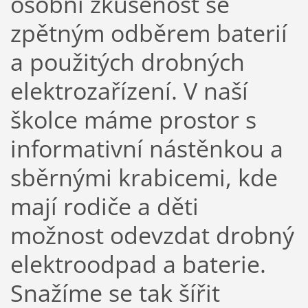
osobní zkušenost se
zpětným odběrem baterií
a použitých drobných
elektrozařízení. V naší
školce máme prostor s
informativní nástěnkou a
sběrnými krabicemi, kde
mají rodiče a děti
možnost odevzdat drobný
elektroodpad a baterie.
Snažíme se tak šířit