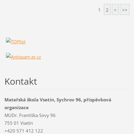
1
2
>
>>
Kontakt
Mateřská škola Vsetín, Sychrov 96, příspěvková
organizace
MUDr. Františka Sovy 96
755 01 Vsetín
+420 571 412 122