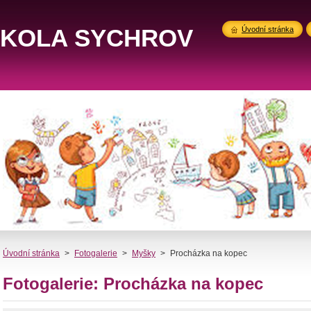
ŠKOLA SYCHROV
Úvodní stránka
Úvodní stránka
>
Fotogalerie
>
Myšky
>
Procházka na kopec
Fotogalerie: Procházka na kopec