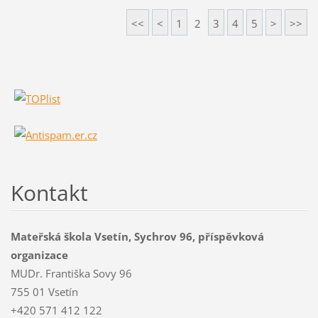
<<
<
1
2
3
4
5
>
>>
Kontakt
Mateřská škola Vsetín, Sychrov 96, příspěvková
organizace
MUDr. Františka Sovy 96
755 01 Vsetín
+420 571 412 122