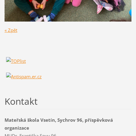
« Zpět
Kontakt
Mateřská škola Vsetín, Sychrov 96, příspěvková
organizace
MUDr. Františka Sovy 96