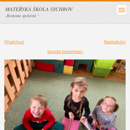
MATEŘSKÁ ŠKOLA SYCHROV
„Rosteme společně “
Předchozí
Následující
Spustit prezentaci