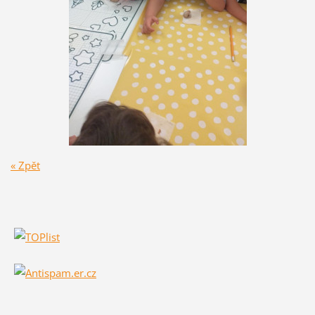
« Zpět